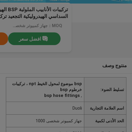
تركيبات ال
السداسي الهيدروليكية التجعيد ترك
MOQ：جهاز كمبيوتر شخصى 1000
افضل سعر
منتوج وصف
bsp موضوع لمحول الخيط npt ، تركيبات
تسليط الضوء:
خرطوم bsp
bsp hose fittings
,
اسم العلامة التجارية
Duoli
الحد الأدنى لكمية
جهاز كمبيوتر شخصى 1000