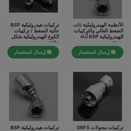
جولة في المعمل
الأنظمة الهيدروليكية ذات
تركيبات هيدروليكية BSP
الضغط العالي والتركيبات
عالية الضغط / تركيبات
مراقبة الجودة
الهيدروليكية BSP أداء
الكوع الهيدروليكية شكل
مستقر
حلقة
إرسال استفسار
إرسال استفسار
اتصل بنا
أخبار
حالات
تركيبات نهاية خرطوم هيدروليكي
تركيبات محولات ORFS
تركيبات هيدروليكية BSP
تركيبات خرطوم هيدروليكي