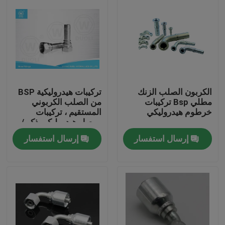
الكربون الصلب الزنك
تركيبات هيدروليكية BSP
مطلي Bsp تركيبات
من الصلب الكربوني
خرطوم هيدروليكي
المستقيم ، تركيبات
موصل هيدروليكي ذكر /
أنثى
إرسال استفسار
إرسال استفسار
منزل، بيت
منتجات
معلومات عنا