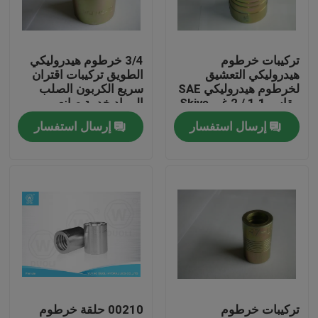
جولة في المعمل
تركيبات خرطوم
3/4 خرطوم هيدروليكي
هيدروليكي التعشيق
الطويق تركيبات اقتران
مراقبة الجودة
لخرطوم هيدروليكي SAE
سريع الكربون الصلب
مقاس 1.1 / 2 غير Skive
المواد خدمة صانعي
القطع الأصلية
إرسال استفسار
إرسال استفسار
اتصل بنا
أخبار
حالات
تركيبات نهاية خرطوم هيدروليكي
تركيبات خرطوم
00210 حلقة خرطوم
تركيبات خرطوم هيدروليكي