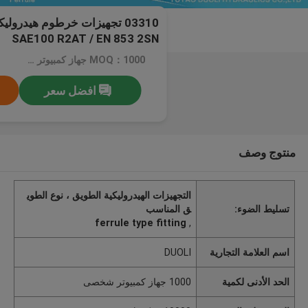
03310 تجهيزات خرطوم هيدرو
SAE100 R2AT / EN 853 2SN
MOQ：1000 جهاز كمبيوتر شخصى
افضل سعر
منتوج وصف
التجهيزات الهيدروليكية الطويق ، نوع الطوي
تسليط الضوء:
ق المناسب
ferrule type fitting
,
اسم العلامة التجارية
DUOLI
الحد الأدنى لكمية
1000 جهاز كمبيوتر شخصى