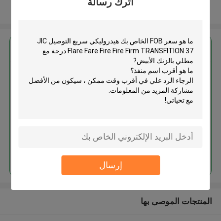
اترك رسالة
عرض المزيد
احصل على افضل سعر ل
هيدروليكي سريع التوصيل JIC Flare
Fare Fire Fire Firm
TRANSFITION 37 درجة مع مطلي
بالزنك الأبيض
استمر
إرسال
المنتجات الموصى بها