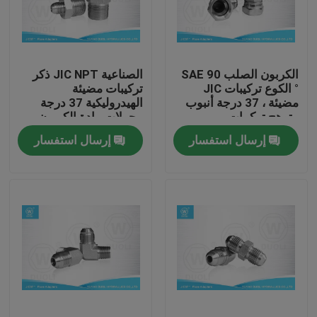
جولة في المعمل
الكربون الصلب SAE 90
الصناعية JIC NPT ذكر
مراقبة الجودة
° الكوع تركيبات JIC
تركيبات مضيئة
مضيئة ، 37 درجة أنبوب
الهيدروليكية 37 درجة
متوهج تركيبات
محولات مادة الكربون
اتصل بنا
الصلب
إرسال استفسار
إرسال استفسار
أخبار
حالات
تركيبات نهاية خرطوم هيدروليكي
تركيبات خرطوم هيدروليكي