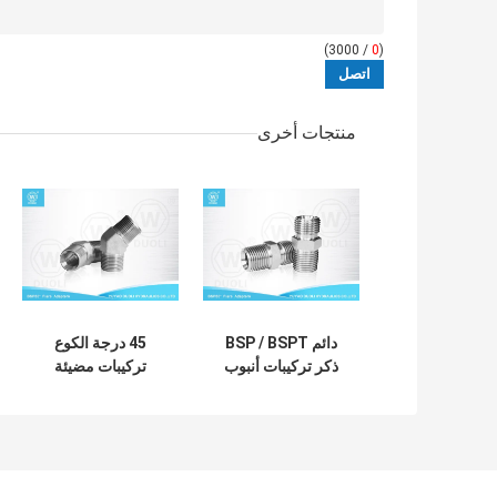
/ 3000)
0
(
منتجات أخرى
دائم BSP / BSPT
45 درجة الكوع
ذكر تركيبات أنبوب
تركيبات مضيئة
هيدروليكي مستقيم
الهيدروليكية BSPT
60 درجة تركيبات
إلى BSPT ذكر
مضيئة
الموضوع الكربون
الصلب