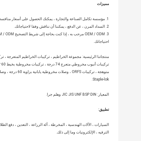
مميزات
1. مؤسسة تكامل الصناعة والتجارة ، يمكنك الحصول على أسعار منافسة أكثر منا.
2. السداد المرن ، عن الدفع ، يمكننا أن نناقش وفقا لاحتياجاتك.
احتياجاتك.
Staple-lok.
المعيار: JIC JIS UNF BSP DIN وهلم جرا.
تطبيق:
السيارات ، الآلات الهندسية ، المخرطة ، آلة الزراعة ، التعدين ، دفع الطل
الترفيه ، الإلكترونيات وما إلى ذلك.