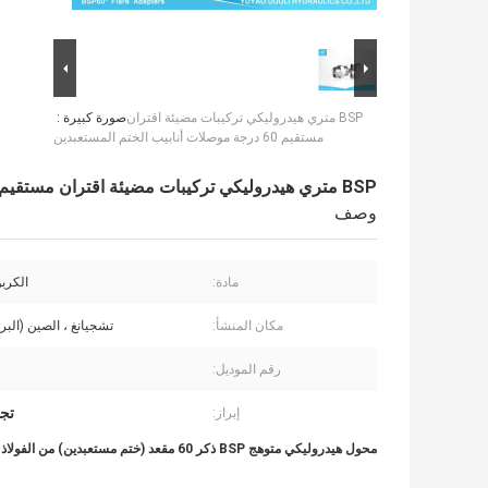
BSP متري هيدروليكي تركيبات مضيئة اقتران
صورة كبيرة :
مستقيم 60 درجة موصلات أنابيب الختم المستعبدين
BSP متري هيدروليكي تركيبات مضيئة اقتران مستقيم 60 درجة موصلات أنابيب الختم المستعبدين
وصف
مادة:
الكرب
مكان المنشأ:
تشجيانغ ، الصين (البر
رقم الموديل:
تجه
إبراز:
محول هيدروليكي متوهج BSP ذكر 60 مقعد (ختم مستعبدين) من الفولاذ الكربوني