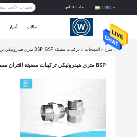
طلب اقتباس
|
Arabic
حالات
أخبار
منزل
المنتجات
تركيبات مضيئة BSP
BSP متري هيدروليكي تركيبات مضيئة اقتران مستقيم 60 درجة موصلات أنابيب الختم المستعبدين
BSP متري هيدروليكي تركيبات مضيئة اقتران مستقيم 60 درجة موصلات أنابيب الختم المستعبدين