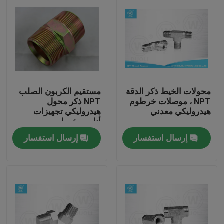
محولات الخيط ذكر الدقة
مستقيم الكربون الصلب
NPT ، موصلات خرطوم
NPT ذكر محول
هيدروليكي معدني
هيدروليكي تجهيزات
أنابيب خرطوم
هيدروليكي
إرسال استفسار
إرسال استفسار
منزل، بيت
منتجات
معلومات عنا