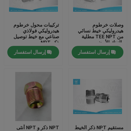
جولة في المعمل
وصلات خرطوم
تركيبات محول خرطوم
هيدروليكي خيط نسائي
هيدروليكي فولاذي
مراقبة الجودة
من TEE NPT مطلية
صناعي مع خيط توصيل
بالزنك الأبيض
ذكر NPT
إرسال استفسار
إرسال استفسار
اتصل بنا
أخبار
حالات
تركيبات نهاية خرطوم هيدروليكي
مستقيم NPT ذكر الخيط
NPT ذكر و NPT أنثى
تركيبات خرطوم هيدروليكي