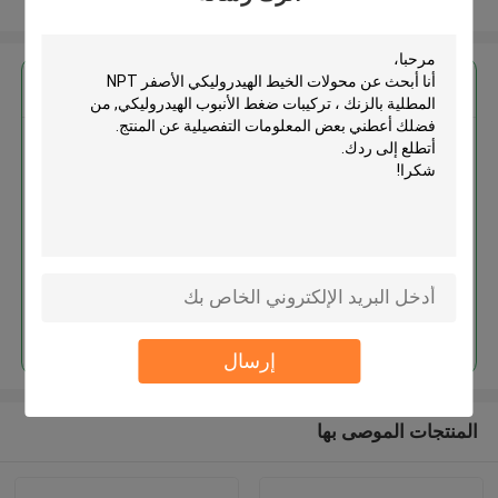
عرض المزيد
احصل على افضل سعر ل
محولات الخيط الهيدروليكي الأصفر
NPT المطلية بالزنك ، تركيبات ضغط
الأنبوب الهيدروليكي
استمر
إرسال
المنتجات الموصى بها