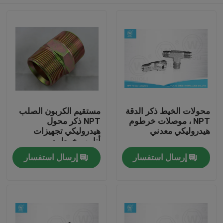
محولات الخيط ذكر الدقة
مستقيم الكربون الصلب
NPT ، موصلات خرطوم
NPT ذكر محول
هيدروليكي معدني
هيدروليكي تجهيزات
أنابيب خرطوم
هيدروليكي
منزل، بيت
إرسال استفسار
إرسال استفسار
منتجات
معلومات عنا