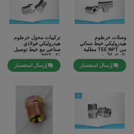
جولة في المعمل
مراقبة الجودة
وصلات خرطوم
تركيبات محول خرطوم
هيدروليكي خيط نسائي
هيدروليكي فولاذي
من TEE NPT مطلية
صناعي مع خيط توصيل
اتصل بنا
بالزنك الأبيض
ذكر NPT
إرسال استفسار
إرسال استفسار
أخبار
حالات
تركيبات نهاية خرطوم هيدروليكي
تركيبات خرطوم هيدروليكي